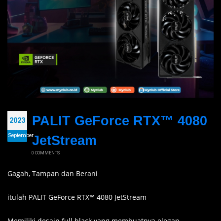
PALIT GeForce RTX™ 4080
2023
September
JetStream
0 COMMENTS
Gagah, Tampan dan Berani
itulah PALIT GeForce RTX™ 4080 JetStream
Memiliki desain full black yang membuatnya elegan,