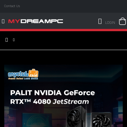
Contact Us
LOGIN