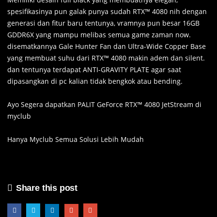
spesifikasinya pun galak punya sudah RTX™ 4080 nih dengan
generasi dan fitur baru tentunya, vramnya pun besar 16GB
GDDR6X yang mampu melibas semua game zaman now.
disematkannya Gale Hunter Fan dan Ultra-Wide Copper Base
yang membuat suhu dari RTX™ 4080 makin adem dan silent.
dan tentunya terdapat ANTI-GRAVITY PLATE agar saat
dipasangkan di pc kalian tidak bengkok atau bending.
Ayo Segera dapatkan PALIT GeForce RTX™ 4080 JetStream di
myclub
Hanya Myclub Semua Solusi Lebih Mudah
Share this post