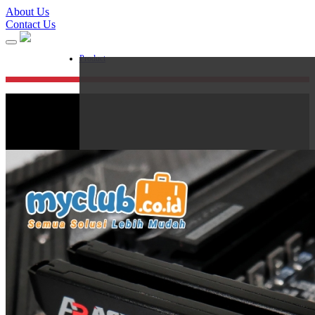
About Us
Contact Us
Product